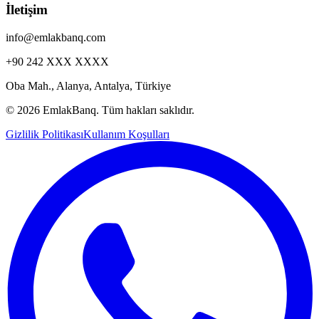
İletişim
info@emlakbanq.com
+90 242 XXX XXXX
Oba Mah., Alanya, Antalya, Türkiye
©
2026 EmlakBanq. Tüm hakları saklıdır.
Gizlilik Politikası
Kullanım Koşulları