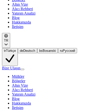
Altın Vize
Alıcı Rehberi
Yatırım Analizi
Blog
Hakkımızda
İletişim
TR
tr
Türkçe
de
Deutsch
bs
Bosanski
ru
Русский
Bize Ulaşın
Mülkler
Bölgeler
Altın Vize
Alıcı Rehberi
Yatırım Analizi
Blog
Hakkımızda
İletişim