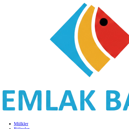
Mülkler
Bölgeler