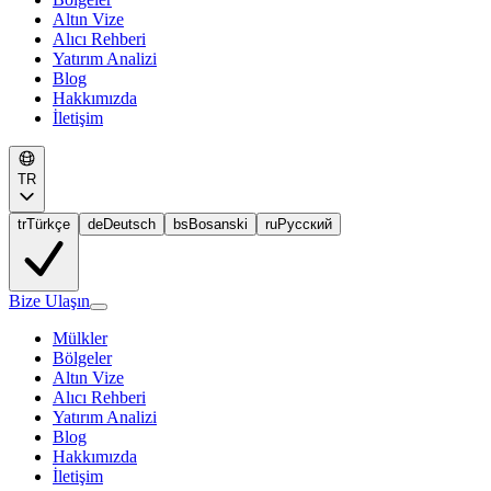
Altın Vize
Alıcı Rehberi
Yatırım Analizi
Blog
Hakkımızda
İletişim
TR
tr
Türkçe
de
Deutsch
bs
Bosanski
ru
Русский
Bize Ulaşın
Mülkler
Bölgeler
Altın Vize
Alıcı Rehberi
Yatırım Analizi
Blog
Hakkımızda
İletişim