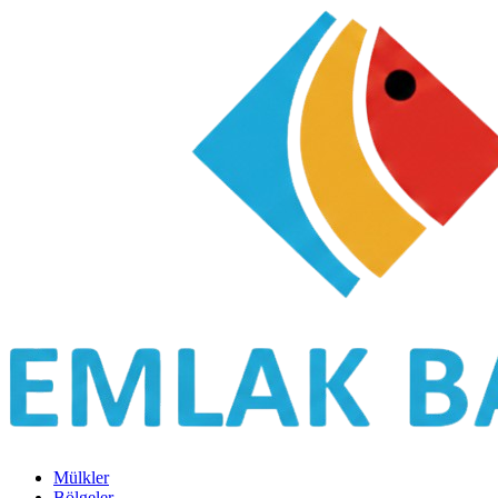
Mülkler
Bölgeler