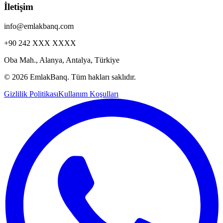
İletişim
info@emlakbanq.com
+90 242 XXX XXXX
Oba Mah., Alanya, Antalya, Türkiye
©
2026 EmlakBanq. Tüm hakları saklıdır.
Gizlilik Politikası
Kullanım Koşulları