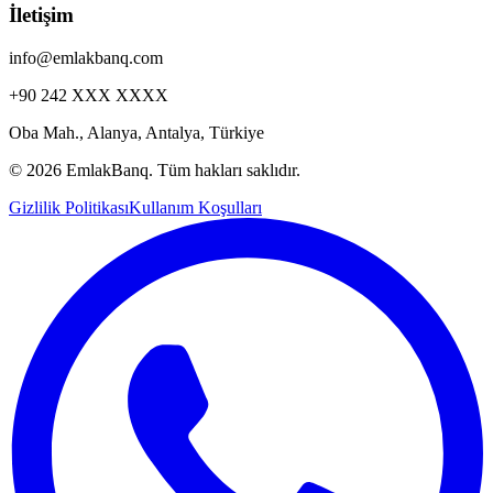
İletişim
info@emlakbanq.com
+90 242 XXX XXXX
Oba Mah., Alanya, Antalya, Türkiye
©
2026 EmlakBanq. Tüm hakları saklıdır.
Gizlilik Politikası
Kullanım Koşulları