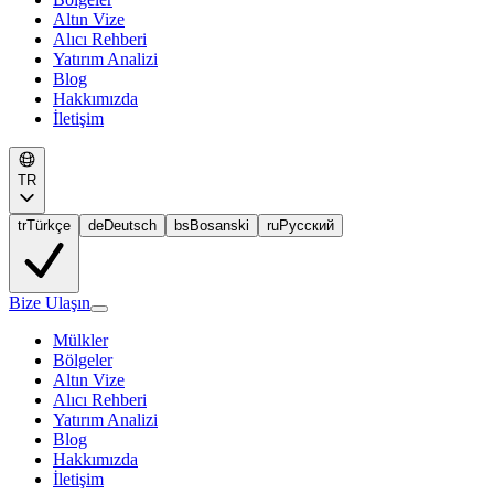
Altın Vize
Alıcı Rehberi
Yatırım Analizi
Blog
Hakkımızda
İletişim
TR
tr
Türkçe
de
Deutsch
bs
Bosanski
ru
Русский
Bize Ulaşın
Mülkler
Bölgeler
Altın Vize
Alıcı Rehberi
Yatırım Analizi
Blog
Hakkımızda
İletişim