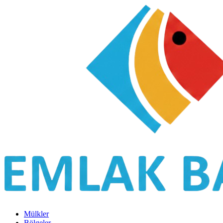
Mülkler
Bölgeler