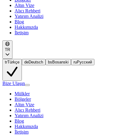
Altın Vize
Alıcı Rehberi
Yatırım Analizi
Blog
Hakkımızda
İletişim
TR
tr
Türkçe
de
Deutsch
bs
Bosanski
ru
Русский
Bize Ulaşın
Mülkler
Bölgeler
Altın Vize
Alıcı Rehberi
Yatırım Analizi
Blog
Hakkımızda
İletişim