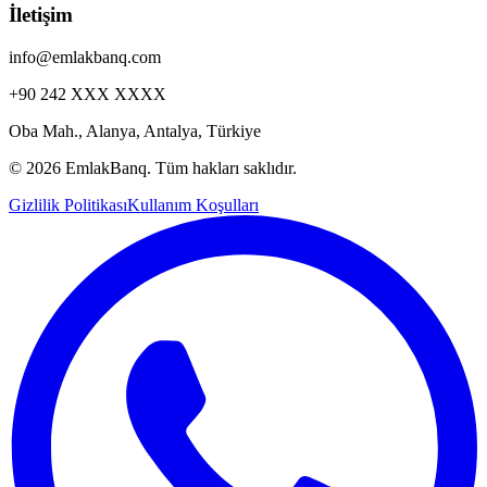
İletişim
info@emlakbanq.com
+90 242 XXX XXXX
Oba Mah., Alanya, Antalya, Türkiye
©
2026 EmlakBanq. Tüm hakları saklıdır.
Gizlilik Politikası
Kullanım Koşulları