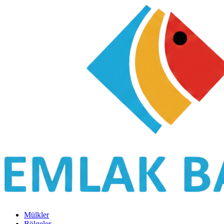
Mülkler
Bölgeler